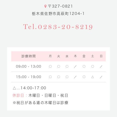
〒327-0821
栃木県佐野市高萩町1204-1
Tel.0283-20-8219
診療時間
月
火
水
木
金
土
日
09:00 - 13:00
〇
〇
〇
／
〇
〇
／
15:00 - 19:00
〇
〇
〇
／
〇
△
／
△…14:00-17:00
休診日：
木曜日・日曜日・祝日
※祝日がある週の木曜日は診療